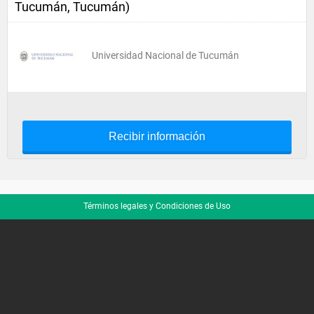
Tucumán, Tucumán)
Universidad Nacional de Tucumán
Recibir información
Términos legales y Condiciones de Uso