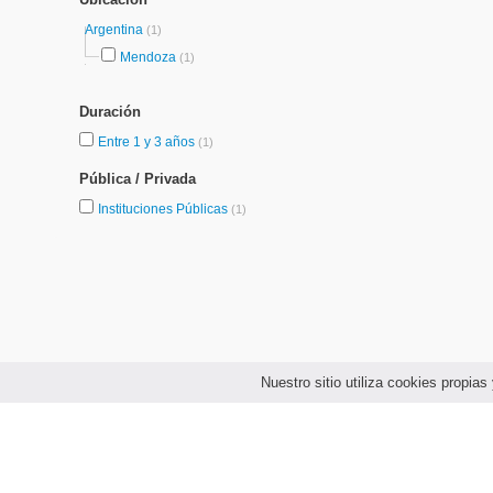
Argentina
(1)
Mendoza
(1)
Duración
Entre 1 y 3 años
(1)
Pública / Privada
Instituciones Públicas
(1)
Nuestro sitio utiliza cookies propi