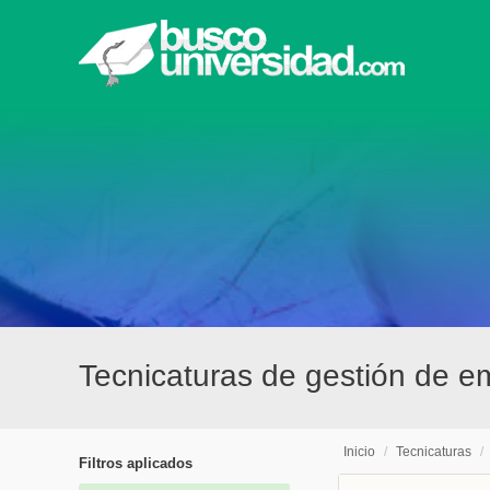
Tecnicaturas de gestión de em
Inicio
/
Tecnicaturas
/
Filtros aplicados