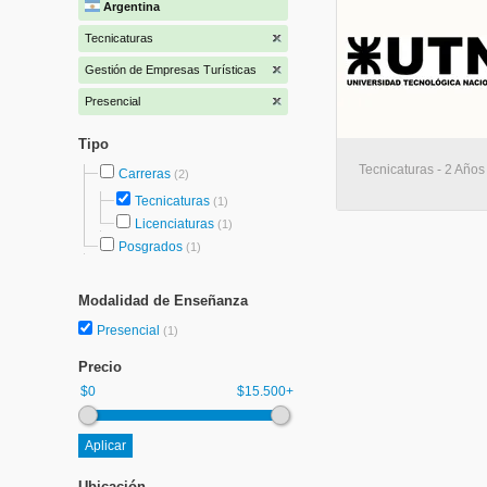
Argentina
Tecnicaturas
Gestión de Empresas Turísticas
Presencial
Tipo
Tecnicaturas - 2 Años
Carreras
(2)
Tecnicaturas
(1)
Licenciaturas
(1)
Posgrados
(1)
Modalidad de Enseñanza
Presencial
(1)
Precio
$0
$15.500+
Ubicación