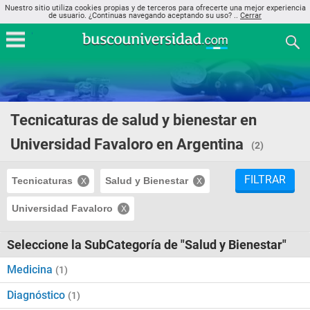
Nuestro sitio utiliza cookies propias y de terceros para ofrecerte una mejor experiencia
de usuario. ¿Continuas navegando aceptando su uso? ..
Cerrar
Tecnicaturas de salud y bienestar en
Universidad Favaloro en Argentina
(2)
FILTRAR
Tecnicaturas
Salud y Bienestar
Universidad Favaloro
Seleccione la SubCategoría de "Salud y Bienestar"
Medicina
(1)
Diagnóstico
(1)