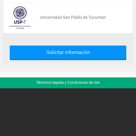
Universidad San Pablo de Tucuman
Solicitar información
Términos legales y Condiciones de Uso