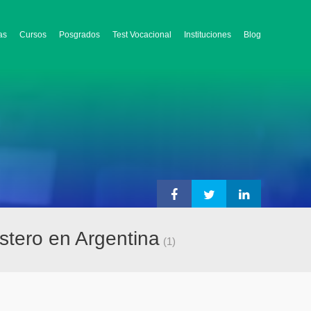
as
Cursos
Posgrados
Test Vocacional
Instituciones
Blog
stero en Argentina
(1)