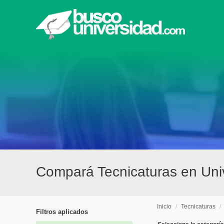
Compará Tecnicaturas en Univ
Inicio
/
Tecnicaturas
/
Filtros aplicados