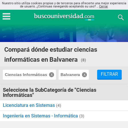
Nuestro sitio utiliza cookies propias y de terceros para ofrecerte una mejor experiencia
de usuario. ¿Continuas navegando aceptando su uso? ..
Cerrar
Compará dónde estudiar ciencias
informáticas en Balvanera
(8)
FILTRAR
Ciencias Informáticas
Balvanera
Seleccione la SubCategoría de "Ciencias
Informáticas"
Licenciatura en Sistemas
(4)
Ingeniería en Sistemas - Informática
(3)