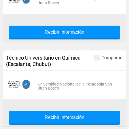
Juan Bosco
Recibir información
Técnico Universitario en Química
Comparar
(Escalante, Chubut)
Universidad Nacional de la Patagonia San
Juan Bosco
Recibir información