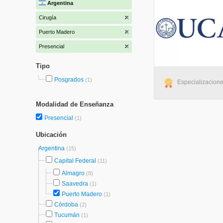
Argentina
Cirugía
Puerto Madero
Presencial
Tipo
Posgrados
(1)
Especializacione
Modalidad de Enseñanza
Presencial
(1)
Ubicación
Argentina
(15)
Capital Federal
(11)
Almagro
(8)
Saavedra
(1)
Puerto Madero
(1)
Córdoba
(2)
Tucumán
(1)