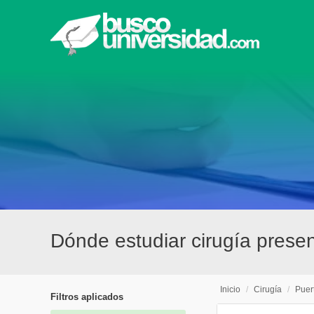
Dónde estudiar cirugía prese
Inicio
/
Cirugía
/
Puer
Filtros aplicados