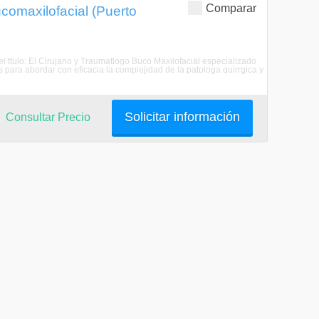
Comparar
comaxilofacial (Puerto
del ttulo: El Cirujano y Traumatlogo Buco Maxilofacial especializado
 para abordar con eficacia la complejidad de la patologa quirrgica y
Solicitar información
Consultar Precio