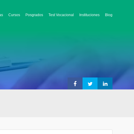
as
Cursos
Posgrados
Test Vocacional
Instituciones
Blog