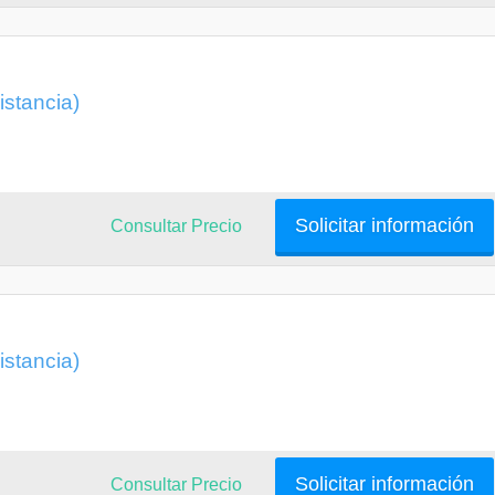
istancia)
Solicitar información
Consultar Precio
istancia)
Solicitar información
Consultar Precio