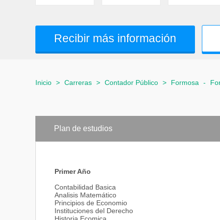
Recibir más información
Inicio
>
Carreras
>
Contador Público
>
Formosa
-
Fo
Plan de estudios
Primer Año
Contabilidad Basica
Analisis Matemático
Principios de Economio
Instituciones del Derecho
Historia Ecomica