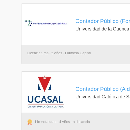
Contador Público (Fo
Universidad de la Cuenca 
Licenciaturas - 5 Años - Formosa Capital
Contador Público (A d
Universidad Católica de S
Licenciaturas - 4 Años - a distancia