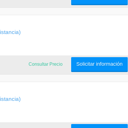
istancia)
Solicitar información
Consultar Precio
istancia)