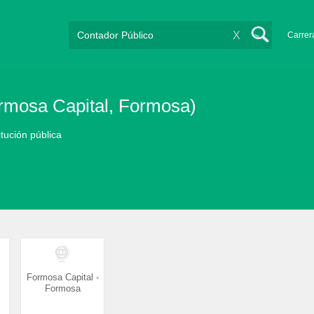
X
Carrer
ormosa Capital, Formosa)
itución pública
Formosa Capital -
Formosa