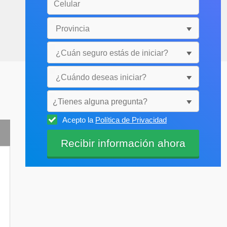
¿Tienes alguna pregunta?
Acepto la
Política de Privacidad
Selecciónala