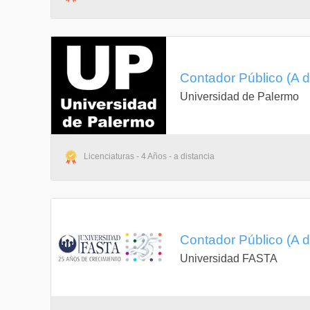
Contador Público (A d
Universidad de Palermo
Licenciaturas - 4 Años - a distancia
Contador Público (A d
Universidad FASTA