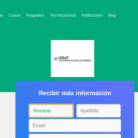
as
Cursos
Posgrados
Test Vocacional
Instituciones
Blog
Recibir más información