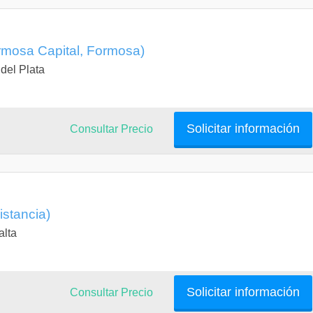
rmosa Capital, Formosa)
del Plata
Solicitar información
Consultar Precio
istancia)
alta
Solicitar información
Consultar Precio