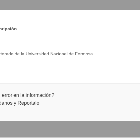
cripción
ectorado de la Universidad Nacional de Formosa.
error en la información?
danos y Reportalo!