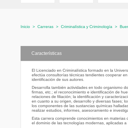
Inicio
>
Carreras
>
Criminalística y Criminología
>
Buen
Características
El Licenciado en Criminalística formado en la Universi
efectúa consultorías técnicas tendientes cooperar en
identificación de sus autores.
Desarrolla también actividades en todo organismo don
firmas, etc.; el reconocimiento e identificación de h
relaciones de filiación; la identificación y caracteri
en cuanto a su origen, desarrollo y diversas fases; lo
los componentes de las sustancias químicas halladas p
realizar estudios, informes, asesoramiento e investiga
Esta carrera comprende conocimientos en materias de
el dominio de las tecnologías modernas, aplicadas a l