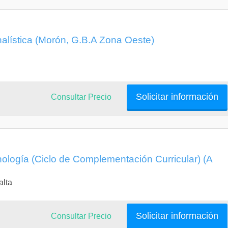
nalística (Morón, G.B.A Zona Oeste)
Solicitar información
Consultar Precio
nología (Ciclo de Complementación Curricular) (A
alta
Solicitar información
Consultar Precio