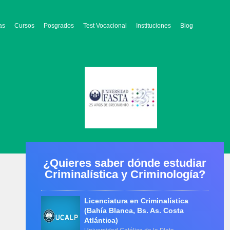
as
Cursos
Posgrados
Test Vocacional
Instituciones
Blog
¿Quieres saber dónde estudiar
Criminalística y Criminología?
Licenciatura en Criminalística
(Bahía Blanca, Bs. As. Costa
Atlántica)