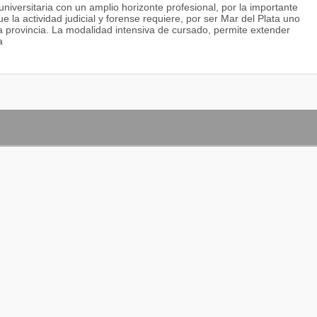
universitaria con un amplio horizonte profesional, por la importante
la actividad judicial y forense requiere, por ser Mar del Plata uno
a provincia. La modalidad intensiva de cursado, permite extender
a