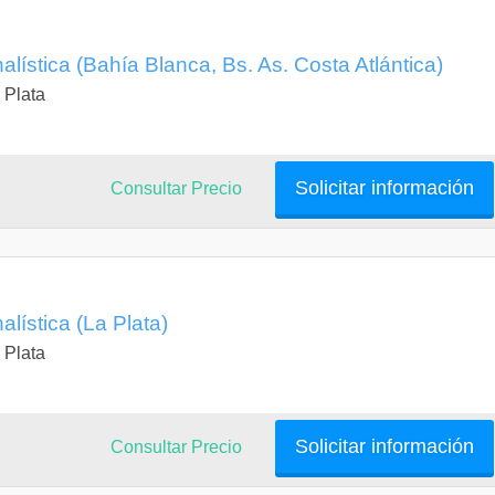
alística (Bahía Blanca, Bs. As. Costa Atlántica)
 Plata
Solicitar información
Consultar Precio
alística (La Plata)
 Plata
Solicitar información
Consultar Precio