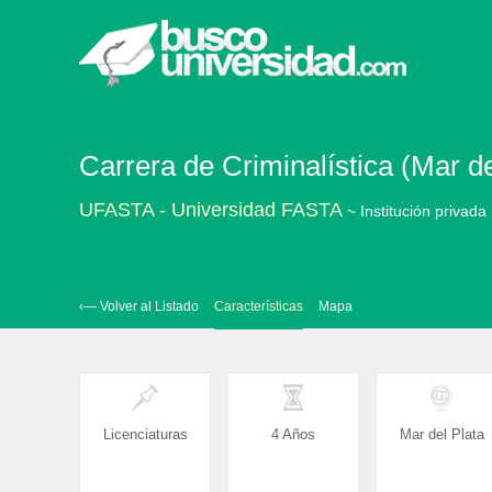
Carrera de Criminalística (Mar de
UFASTA - Universidad FASTA
~ Institución privada
‹— Volver al Listado
Características
Mapa
Licenciaturas
4 Años
Mar del Plata