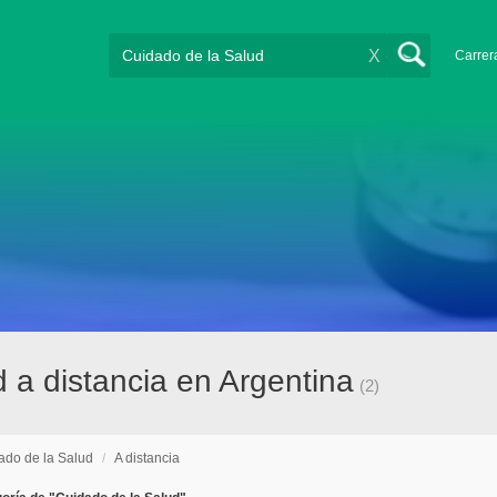
X
Carrer
 a distancia en Argentina
(2)
ado de la Salud
/
A distancia