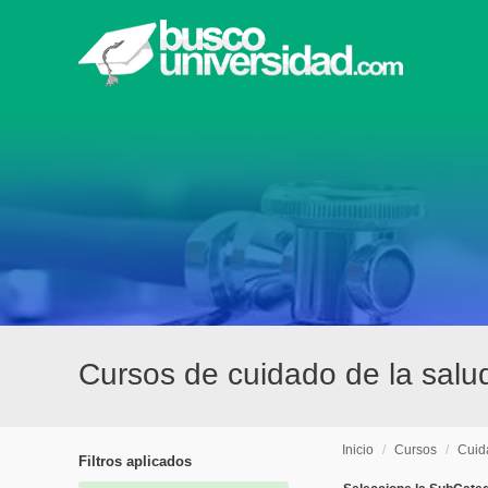
Cursos de cuidado de la salud
Inicio
/
Cursos
/
Cuid
Filtros aplicados