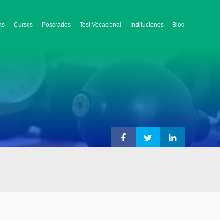
as
Cursos
Posgrados
Test Vocacional
Instituciones
Blog