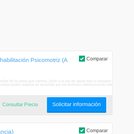
Comparar
abilitación Psicomotriz (A
iar de la salud que camina Junto a la par de aquel que lo requiere
lumnos podrn realizar un recorrido por las diversas intervenciones del
Solicitar información
Consultar Precio
Comparar
ancia)