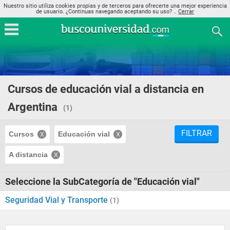
Nuestro sitio utiliza cookies propias y de terceros para ofrecerte una mejor experiencia
de usuario. ¿Continuas navegando aceptando su uso? ..
Cerrar
Cursos de educación vial a distancia en
Argentina
(1)
FILTRAR
Cursos
Educación vial
A distancia
Seleccione la SubCategoría de "Educación vial"
Seguridad Vial y Transporte
(1)