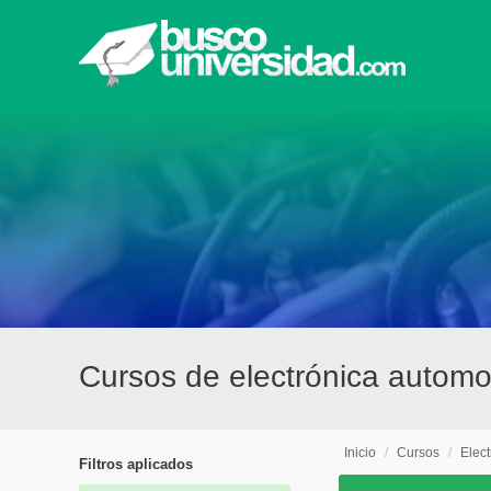
Cursos de electrónica automot
Inicio
/
Cursos
/
Elect
Filtros aplicados