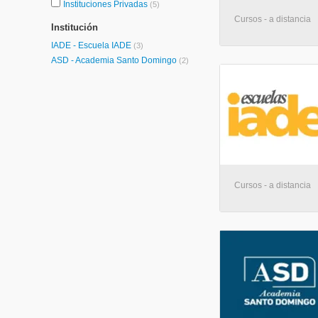
Instituciones Privadas
(5)
Cursos - a distancia
Institución
IADE - Escuela IADE
(3)
ASD - Academia Santo Domingo
(2)
Cursos - a distancia