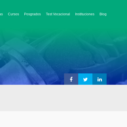
as
Cursos
Posgrados
Test Vocacional
Instituciones
Blog