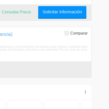
Solicitar información
Consultar Precio
Comparar
tancia)
s destrezas y conocimientos necesarios para realizar cualquier labor
udiar Electricidad y Electrnica del automotor?Es un curso de corta