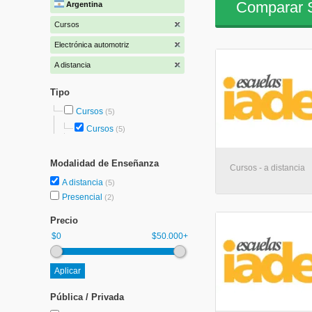
Comparar S
Argentina
Cursos
Electrónica automotriz
A distancia
Tipo
Cursos
(5)
Cursos
(5)
Modalidad de Enseñanza
Cursos - a distancia
A distancia
(5)
Presencial
(2)
Precio
$0
$50.000+
Pública / Privada