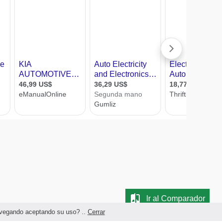
Ir al Comparador
navegando aceptando su uso? ..
Cerrar