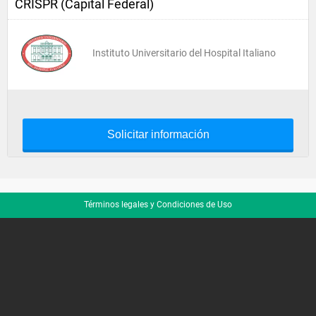
CRISPR (Capital Federal)
Instituto Universitario del Hospital Italiano
Solicitar información
Términos legales y Condiciones de Uso