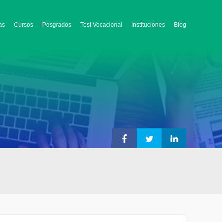
as
Cursos
Posgrados
Test Vocacional
Instituciones
Blog