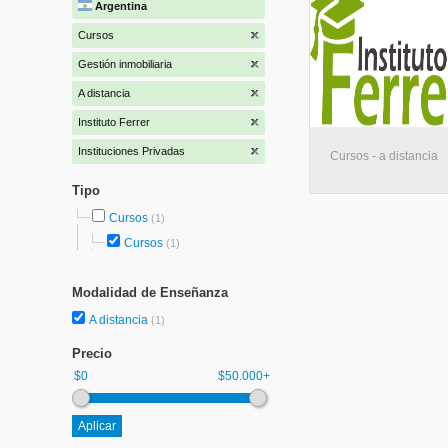
Argentina
Cursos
Gestión inmobiliaria
A distancia
Instituto Ferrer
Instituciones Privadas
Cursos - a distancia
Tipo
Cursos
(1)
Cursos
(1)
Modalidad de Enseñanza
A distancia
(1)
Precio
$0
$50.000+