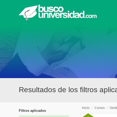
Resultados de los filtros apli
Inicio
/
Cursos
/
Gesti
Filtros aplicados