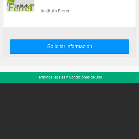
Instituto Ferrer
Solicitar información
Términos legales y Condiciones de Uso