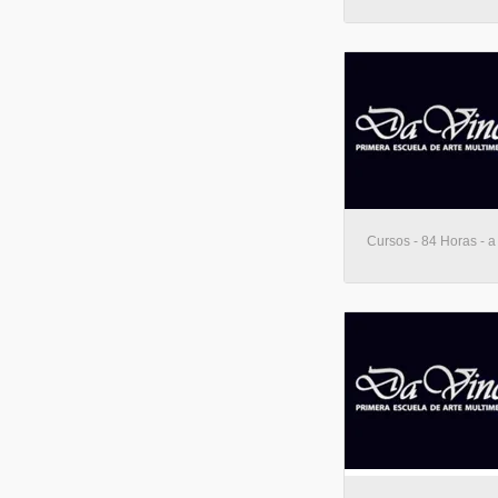
Cursos - 84 Horas - a