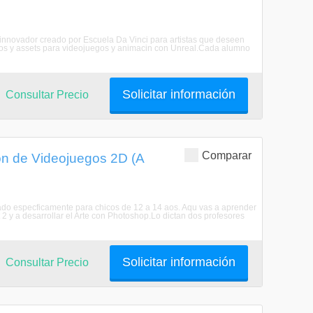
innovador creado por Escuela Da Vinci para artistas que deseen
rios y assets para videojuegos y animacin con Unreal.Cada alumno
Solicitar información
Consultar Precio
Comparar
ón de Videojuegos 2D (A
sado especficamente para chicos de 12 a 14 aos. Aqu vas a aprender
2 y a desarrollar el Arte con Photoshop.Lo dictan dos profesores
Solicitar información
Consultar Precio