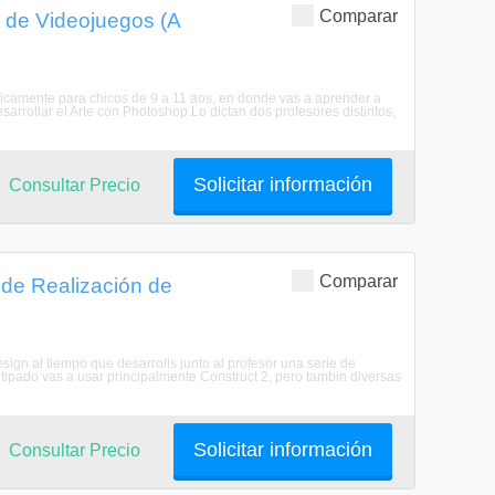
Comparar
 de Videojuegos (A
ficamente para chicos de 9 a 11 aos, en donde vas a aprender a
arrollar el Arte con Photoshop.Lo dictan dos profesores distintos,
Solicitar información
Consultar Precio
Comparar
 de Realización de
gn al tiempo que desarrolls junto al profesor una serie de
totipado vas a usar principalmente Construct 2, pero tambin diversas
Solicitar información
Consultar Precio