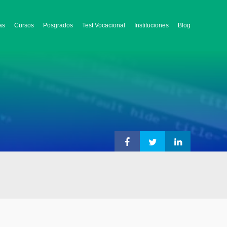
as
Cursos
Posgrados
Test Vocacional
Instituciones
Blog