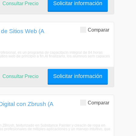
Solicitar información
Consultar Precio
Comparar
 de Sitios Web (A
fesional, es un programa de capacitacin integral de 84 horas
os web de principio a fin.Al finalizarlo, los alumnos sern capaces
Solicitar información
Consultar Precio
Comparar
igital con Zbrush (A
n ZBrush, texturizado en Substance Painter y creacin de ropa en
s profesionales de mltiples aplicaciones y un manejo intuitivo, que