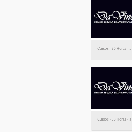
Cursos - 30 Horas - a
Cursos - 30 Horas - a