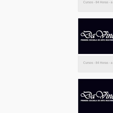
Cursos - 84 Horas - a
Cursos - 84 Horas - a