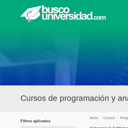
Cursos de programación y anál
Inicio
/
Cursos
/
Prog
Filtros aplicados