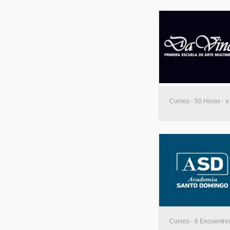
Cursos - 50 Horas - a
Cursos - 8 Encuentros