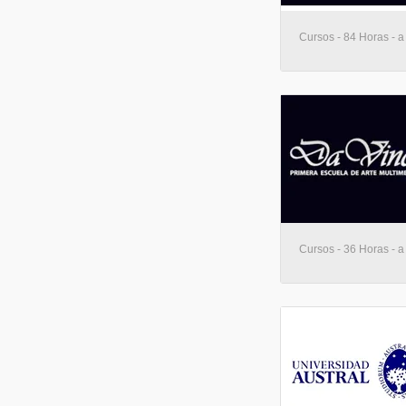
Cursos - 84 Horas - a
Cursos - 36 Horas - a