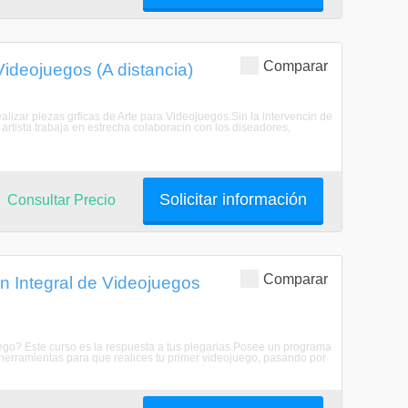
Comparar
ideojuegos (A distancia)
alizar piezas grficas de Arte para Videojuegos.Sin la intervencin de
 artista trabaja en estrecha colaboracin con los diseadores,
Solicitar información
Consultar Precio
Comparar
n Integral de Videojuegos
ego? Este curso es la respuesta a tus plegarias.Posee un programa
 herramientas para que realices tu primer videojuego, pasando por