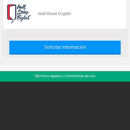
Wall Street English
Solicitar información
Términos legales y Condiciones de Uso