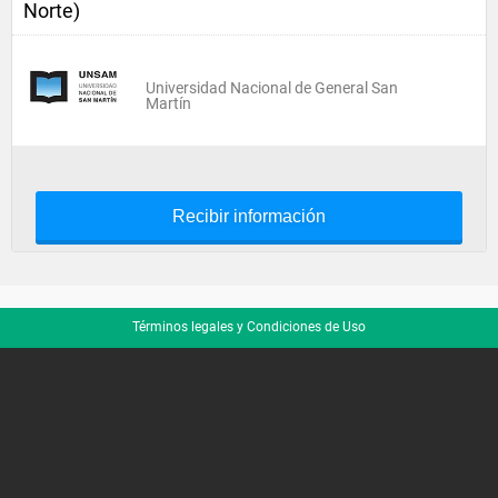
Norte)
Universidad Nacional de General San
Martín
Recibir información
Términos legales y Condiciones de Uso