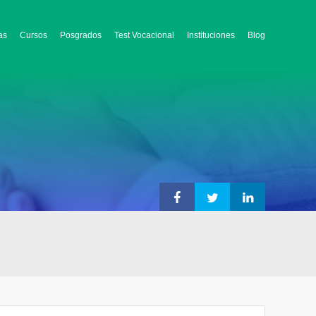
as
Cursos
Posgrados
Test Vocacional
Instituciones
Blog