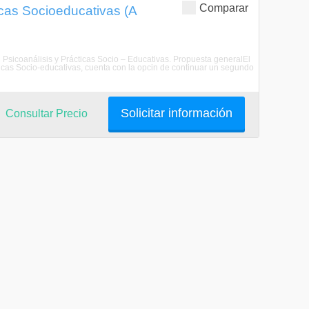
Comparar
icas Socioeducativas (A
 Psicoanálisis y Prácticas Socio – Educativas. Propuesta generalEl
icas Socio-educativas, cuenta con la opcin de continuar un segundo
Solicitar información
Consultar Precio