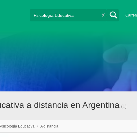
X
Carrer
cativa a distancia en Argentina
(1)
Psicología Educativa
/
A distancia