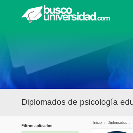
Diplomados de psicología edu
Inicio
/
Diplomados
/
Filtros aplicados