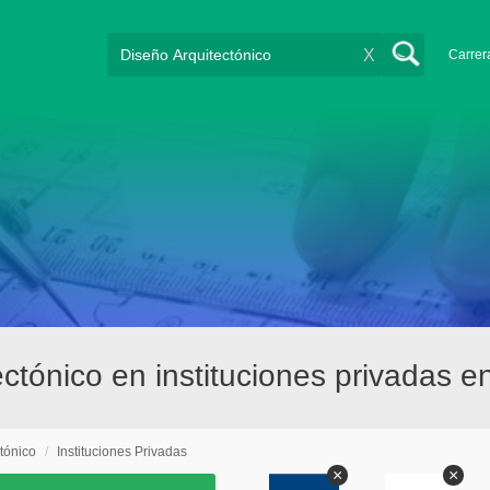
X
Carrer
ctónico en instituciones privadas e
tónico
/
Instituciones Privadas
×
×