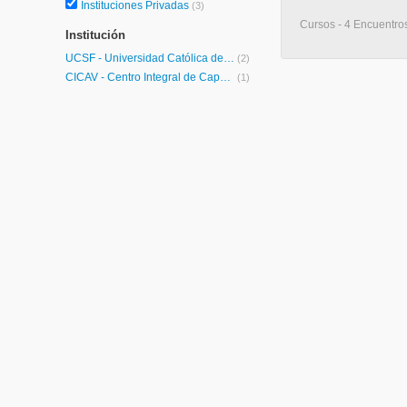
Instituciones Privadas
(3)
Cursos - 4 Encuentros
Institución
UCSF - Universidad Católica de Santa Fe
(2)
CICAV - Centro Integral de Capacitación Virtual
(1)