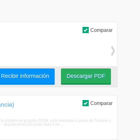
Comparar
Recibir información
Descargar PDF
Comparar
ancia)
la plataforma gratuita ZOOM, está orientado a guías de Turismo y
 arquitectónico.El curso dura 4 en ...