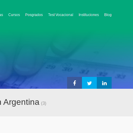
as
Cursos
Posgrados
Test Vocacional
Instituciones
Blog
n Argentina
(3)