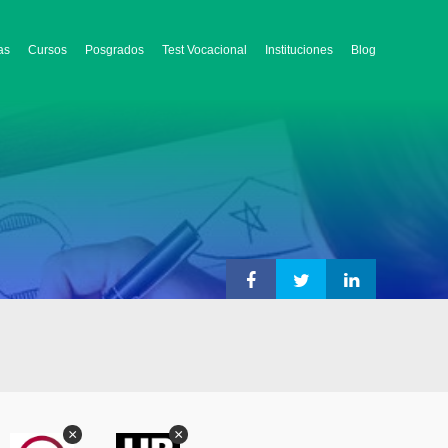
as
Cursos
Posgrados
Test Vocacional
Instituciones
Blog
×
×