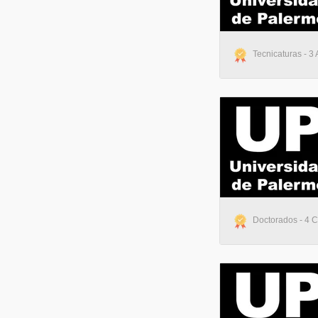
Tecnicaturas - 3 
Doctorados - 4 Ci