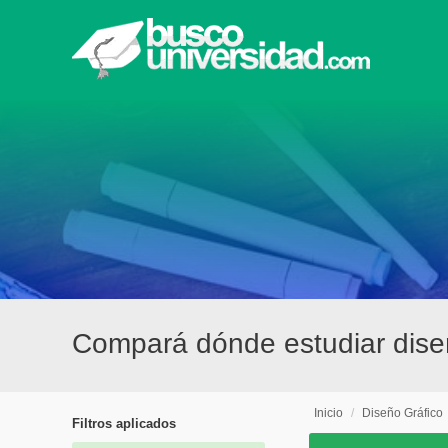
Compará dónde estudiar diseñ
Inicio
/
Diseño Gráfico
Filtros aplicados