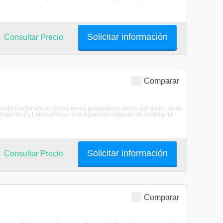
Solicitar información
Consultar Precio
Comparar
ermoEl Doctorado en Diseo forma pensadores lderes del diseo, de la
 Argentina y Latinoamrica. Investigadores capaces de analizar la
Solicitar información
Consultar Precio
Comparar