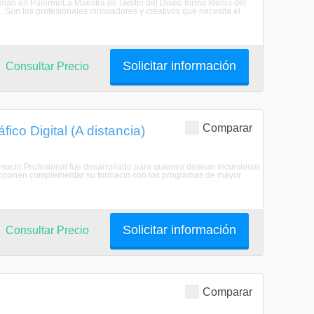
tudian en PalermoLa Maestra en Gestin del Diseo forma lderes del
 Son los profesionales innovadores y creativos que necesita el
Solicitar información
Consultar Precio
Comparar
co Digital (A distancia)
rmacin Profesional fue desarrollado para quienes desean incursionar
 proponen complementar su formacin con los programas de mayor
Solicitar información
Consultar Precio
Comparar