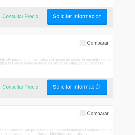
Solicitar información
Consultar Precio
Comparar
eo GrficoEl mundo que nos rodea est hecho de diseo: lo encontramos en
resas, en el diseo editorial de libros, revistas y publicaciones
Solicitar información
Consultar Precio
Comparar
dian en PalermoSon profesionales Son profesionales creativos con un
marcas, campaas publicitarias, identidad corporativa y