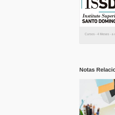
Cursos - 4 Meses - a 
Notas Relaci