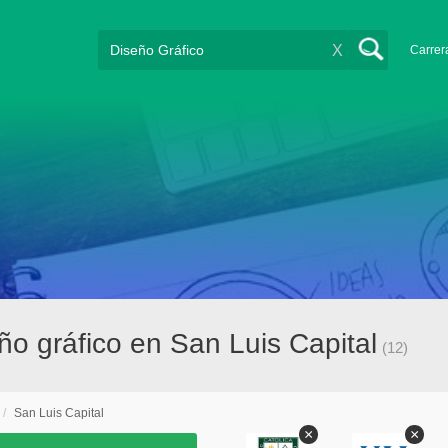
X
Carrer
o gráfico en San Luis Capital
(12)
/
San Luis Capital
×
×