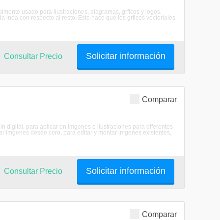
almente usado para ilustraciones, diagramas, grficos y logos.
a lnea con respecto al resto. Esto hace que los grficos vectoriales
Solicitar información
Consultar Precio
Comparar
n digital, para aplicar en imgenes e ilustraciones para diferentes
ear imgenes desde cero, para editar y montar imgenes existentes,
Solicitar información
Consultar Precio
Comparar