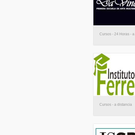
Cursos - 24 Horas - a
Cursos - a distancia