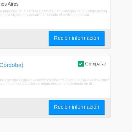
nos Aires
ivo principal de la carrera Doctorado en Ciencias de la Computación
 investigación y desarrollo, siendo el perfil de esta car ...
Recibir información
Comparar
 Córdoba)
tado a otorgar el grado académico máximo a aquellos que demuestren
ra hacer contribuciones originales al conocimiento en di ...
Recibir información