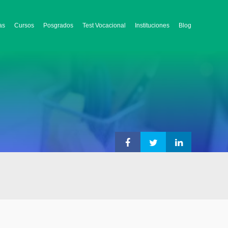
as
Cursos
Posgrados
Test Vocacional
Instituciones
Blog