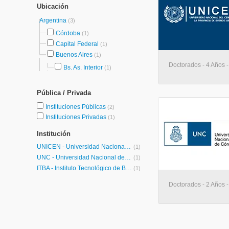
Ubicación
Argentina
(3)
Córdoba
(1)
Capital Federal
(1)
Buenos Aires
(1)
Doctorados - 4 Años -
Bs. As. Interior
(1)
Pública / Privada
Instituciones Públicas
(2)
Instituciones Privadas
(1)
Institución
UNICEN - Universidad Nacional del Centro de la Provincia de Buenos Aires
(1)
UNC - Universidad Nacional de Córdoba
(1)
ITBA - Instituto Tecnológico de Buenos Aires
(1)
Doctorados - 2 Años 