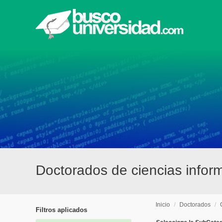
Doctorados de ciencias infor
Inicio
/
Doctorados
/
Filtros aplicados