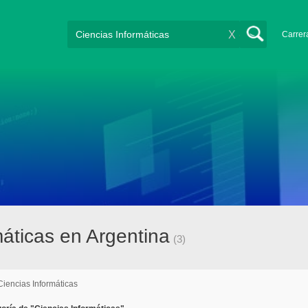
X
Carrer
máticas en Argentina
(3)
Ciencias Informáticas