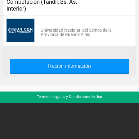
Computación (Tandil, Bs. As.
Interior)
Universidad Nacional del Centro de la
Provincia de Buenos Aires
Recibir información
Términos legales y Condiciones de Uso