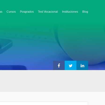
as
Cursos
Posgrados
Test Vocacional
Instituciones
Blog