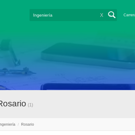
X
Carrer
Rosario
(1)
Ingeniería
/
Rosario