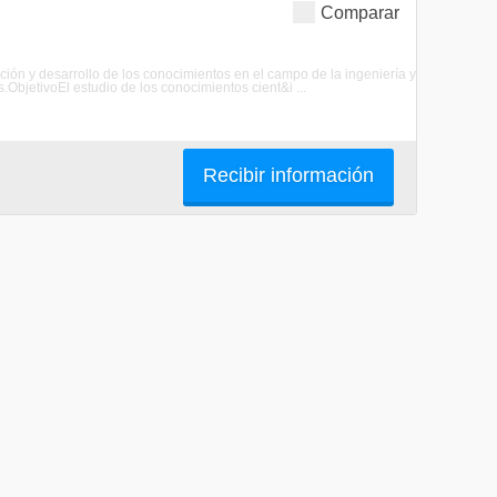
Comparar
ación y desarrollo de los conocimientos en el campo de la ingeniería y
.ObjetivoEl estudio de los conocimientos cient&i ...
Recibir información