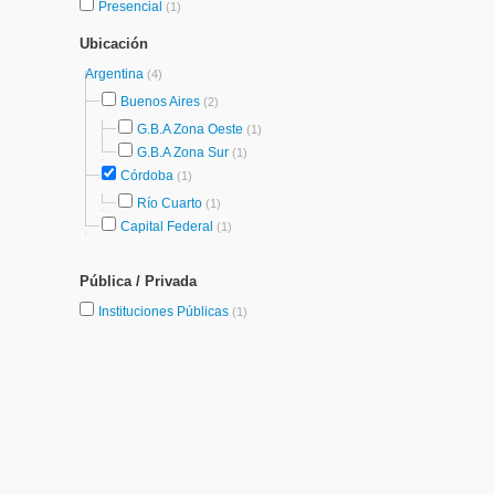
Presencial
(1)
Ubicación
Argentina
(4)
Buenos Aires
(2)
G.B.A Zona Oeste
(1)
G.B.A Zona Sur
(1)
Córdoba
(1)
Río Cuarto
(1)
Capital Federal
(1)
Pública / Privada
Instituciones Públicas
(1)