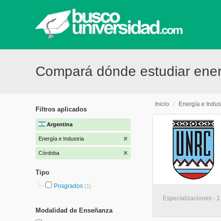
Compará dónde estudiar ener
Inicio
/
Energía e Indus
Filtros aplicados
Argentina
Energía e Industria
Córdoba
Tipo
Posgrados
(1)
Especializaciones - 1
Modalidad de Enseñanza