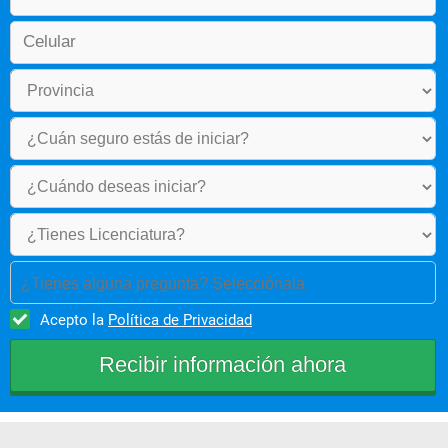
¿Tienes alguna pregunta? Selecciónala
Acepto la
Política de Privacidad