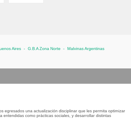
uenos Aires
-
G.B.A Zona Norte
-
Malvinas Argentinas
os egresados una actualización disciplinar que les permita optimizar
a entendidas como prácticas sociales, y desarrollar distintas