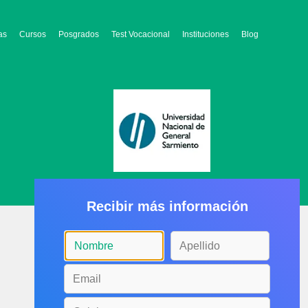
as
Cursos
Posgrados
Test Vocacional
Instituciones
Blog
Recibir más información