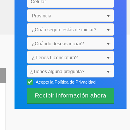
¿Tienes alguna pregunta?
Acepto la
Política de Privacidad
Selecciónala