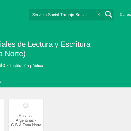
X
Carrer
iales de Lectura y Escritura
a Norte)
nto
~ Institución pública
s
Malvinas
Argentinas -
G.B.A Zona Norte