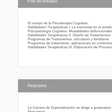
Plan de estudios
El campo de la Psicoterapia Cognitiva
Habilidades Terapéuticas I: La entrevista en el ámbito
Psicopatología Cognitiva: Modalidades disfuncionales
Habilidades Terapéuticas II: Diseño de Tratamientos
Programas de Tratamientos: vinculares y familiares
Programas de tratamiento: aplicaciones en contextos c
Habilidades Terapéuticas III: Elaboración de Proces
Requisitos
La Carrera de Especialización se dirige a graduados u
Psiquiatras.