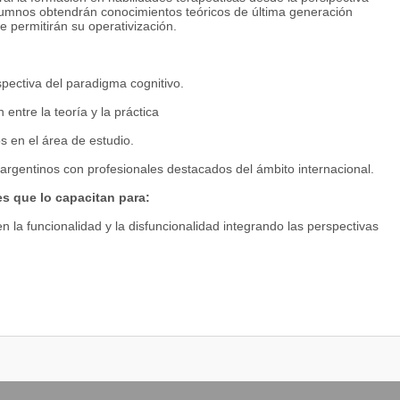
os alumnos obtendrán conocimientos teóricos de última generación
e permitirán su operativización.
spectiva del paradigma cognitivo.
entre la teoría y la práctica
s en el área de estudio.
 argentinos con profesionales destacados del ámbito internacional.
s que lo capacitan para:
a funcionalidad y la disfuncionalidad integrando las perspectivas