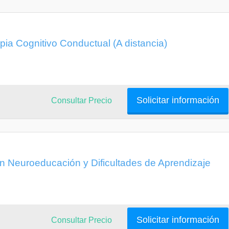
pia Cognitivo Conductual (A distancia)
Solicitar información
Consultar Precio
en Neuroeducación y Dificultades de Aprendizaje
Solicitar información
Consultar Precio