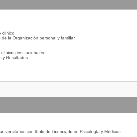
 clínico
 de la Organización personal y familiar
línicos institucionales
os y Resultados
niversitarios con título de Licenciado en Psicología y Médicos