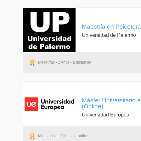
Maestría en Psicotera
Universidad de Palermo
Maestrías - 2 Años - a distancia
Máster Universitario 
(Online)
Universidad Europea
Maestrías - 12 Meses - online