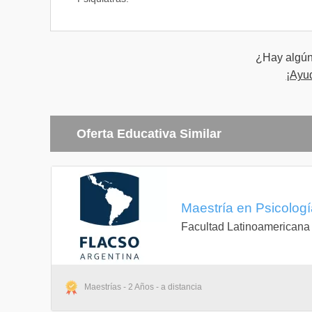
¿Hay algún 
¡Ayu
Oferta Educativa Similar
Maestría en Psicologí
Facultad Latinoamericana
Maestrías - 2 Años - a distancia