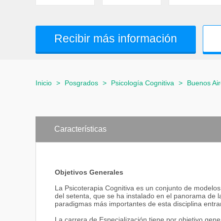
Recibir más información
Inicio
>
Posgrados
>
Psicología Cognitiva
>
Buenos Ai
Características
Objetivos Generales
La Psicoterapia Cognitiva es un conjunto de modelos 
del setenta, que se ha instalado en el panorama de la
paradigmas más importantes de esta disciplina entran
La carrera de Especialización tiene por objetivo gene