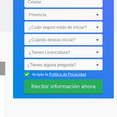
¿Tienes alguna pregunta?
Acepto la
Política de Privacidad
Selecciónala