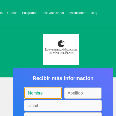
as
Cursos
Posgrados
Test Vocacional
Instituciones
Blog
Recibir más información