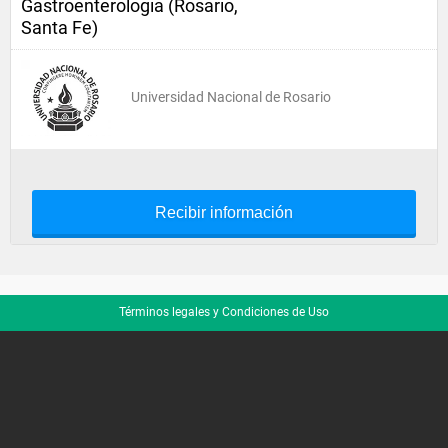
Gastroenterologia (Rosario,
Santa Fe)
Universidad Nacional de Rosario
Recibir información
Términos legales y Condiciones de Uso