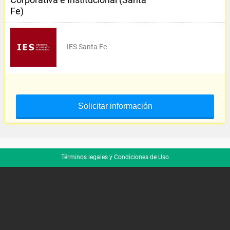
Fe)
IES Santa Fe
Solicitar información
Términos legales y Condiciones de Uso