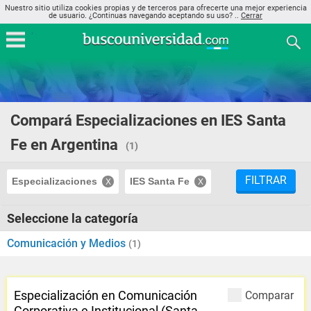
Nuestro sitio utiliza cookies propias y de terceros para ofrecerte una mejor experiencia
de usuario. ¿Continuas navegando aceptando su uso? ..
Cerrar
Compará Especializaciones en IES Santa
Fe en Argentina
(1)
FILTRAR
Especializaciones
IES Santa Fe
Seleccione la categoría
Comunicación y Medios
(1)
Especialización en Comunicación
Comparar
Corporativa e Institucional (Santa