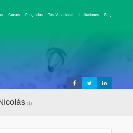
as
Cursos
Posgrados
Test Vocacional
Instituciones
Blog
Nicolás
(1)