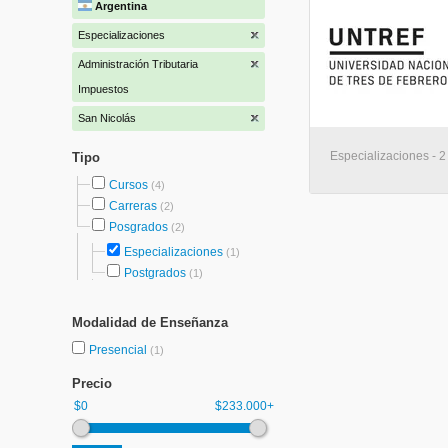
Argentina
Especializaciones
Administración Tributaria
Impuestos
San Nicolás
Especializaciones - 2
Tipo
Cursos
(4)
Carreras
(2)
Posgrados
(2)
Especializaciones
(1)
Postgrados
(1)
Modalidad de Enseñanza
Presencial
(1)
Precio
$0
$233.000+