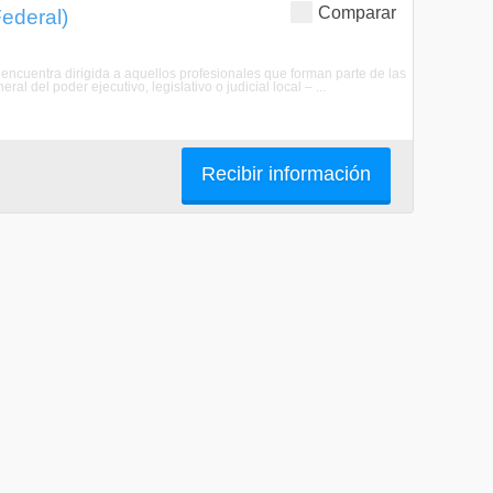
Comparar
Federal)
e encuentra dirigida a aquellos profesionales que forman parte de las
l del poder ejecutivo, legislativo o judicial local – ...
Recibir información