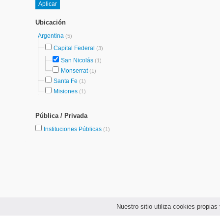
Ubicación
Argentina
(5)
Capital Federal
(3)
San Nicolás
(1)
Monserrat
(1)
Santa Fe
(1)
Misiones
(1)
Pública / Privada
Instituciones Públicas
(1)
Nuestro sitio utiliza cookies propi