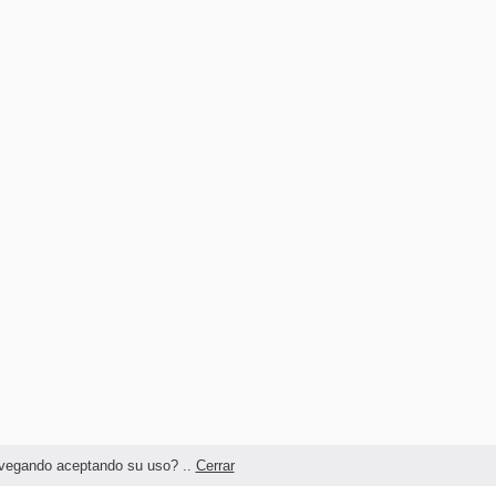
navegando aceptando su uso? ..
Cerrar