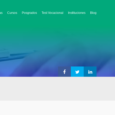
as
Cursos
Posgrados
Test Vocacional
Instituciones
Blog