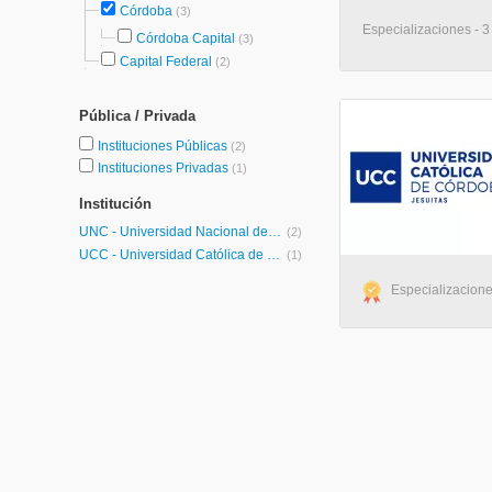
Córdoba
(3)
Especializaciones - 3
Córdoba Capital
(3)
Capital Federal
(2)
Pública / Privada
Instituciones Públicas
(2)
Instituciones Privadas
(1)
Institución
UNC - Universidad Nacional de Córdoba
(2)
UCC - Universidad Católica de Córdoba
(1)
Especializacione