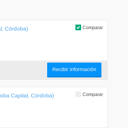
Comparar
al, Córdoba)
Recibir información
Comparar
doba Capital, Córdoba)