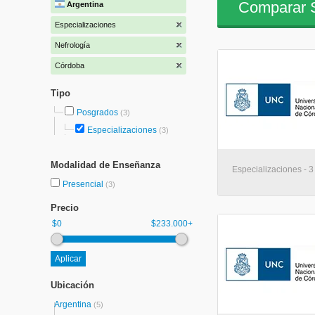
Comparar S
Argentina
Especializaciones
Nefrología
Córdoba
Tipo
Posgrados
(3)
Especializaciones
(3)
Modalidad de Enseñanza
Especializaciones - 3
Presencial
(3)
Precio
$0
$233.000+
Ubicación
Argentina
(5)