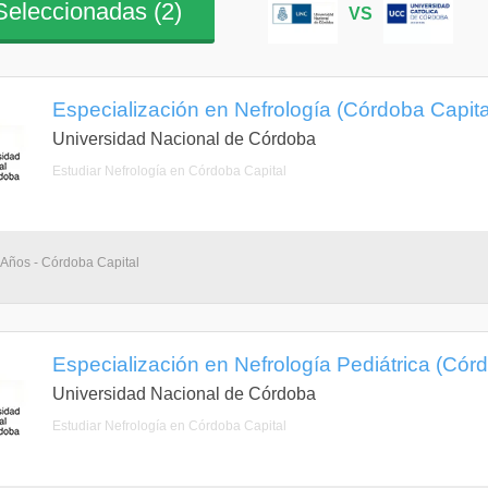
eleccionadas (
2
)
VS
Especialización en Nefrología (Córdoba Capit
Universidad Nacional de Córdoba
Estudiar Nefrología en Córdoba Capital
 Años - Córdoba Capital
Especialización en Nefrología Pediátrica (Cór
Universidad Nacional de Córdoba
Estudiar Nefrología en Córdoba Capital