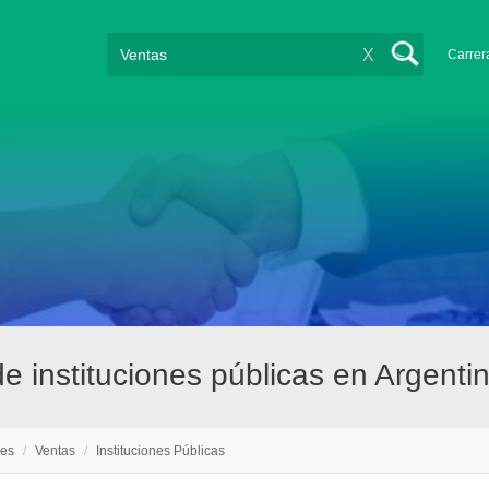
X
Carrer
e instituciones públicas en Argenti
nes
/
Ventas
/
Instituciones Públicas