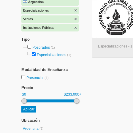
Argentina
Especializaciones
Ventas
Instituciones Públicas
Tipo
Especializaciones - 1
Posgrados
(1)
Especializaciones
(1)
Modalidad de Enseñanza
Presencial
(1)
Precio
$0
$233.000+
Ubicación
Argentina
(1)