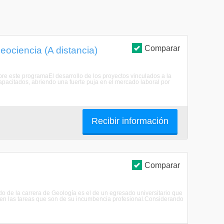
Comparar
eociencia (A distancia)
bre este programaEl desarrollo de los proyectos vinculados a la
apacitados, abriendo una fuerte puja en el mercado laboral por
Recibir información
Comparar
ado de la carrera de Geología es el de un egresado universitario que
 en las tareas que son de su incumbencia profesional.Considerando