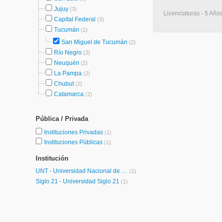
Jujuy
(3)
Licenciaturas - 5 Añ
Capital Federal
(3)
Tucumán
(2)
San Miguel de Tucumán
(2)
Río Negro
(2)
Neuquén
(2)
La Pampa
(2)
Chubut
(2)
Catamarca
(2)
Pública / Privada
Instituciones Privadas
(1)
Instituciones Públicas
(1)
Institución
UNT - Universidad Nacional de Tucumán
(1)
Siglo 21 - Universidad Siglo 21
(1)