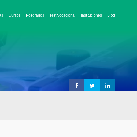
as
Cursos
Posgrados
Test Vocacional
Instituciones
Blog