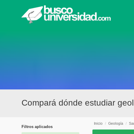
Compará dónde estudiar geo
Inicio
/
Geología
/
Sa
Filtros aplicados