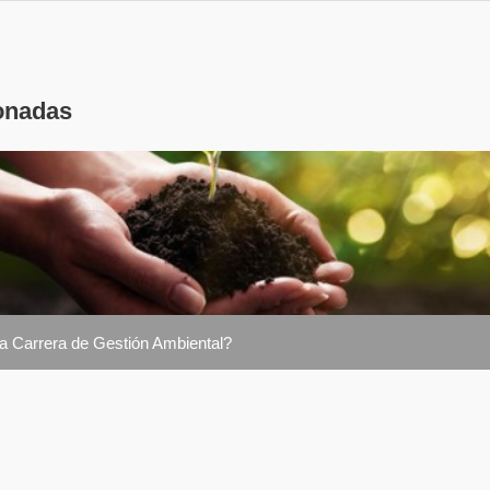
onadas
la Carrera de Gestión Ambiental?