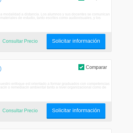
n la modalidad a distancia. Los alumnos y sus docentes se comunican
ateriales de estudio, tanto escritos como audiovisuales, y los
Solicitar información
Consultar Precio
Comparar
)
rNuestro enfoque est orientado a formar graduados con competencias
uracin o remediacin ambiental tanto a nivel organizacional como de
Solicitar información
Consultar Precio