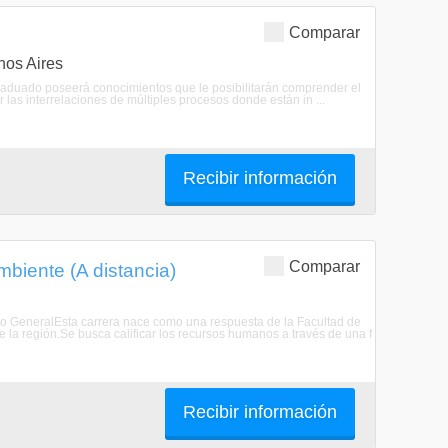
Comparar
nos Aires
 graduado poseerá conocimientos que le posibilitarán comprender el
as interrelaciones de múltiples procesos donde están in ...
Recibir información
Comparar
biente (A distancia)
ivo GeneralEsta carrera nace como una respuesta de la Facultad de
 la región.Se busca calificar los recursos humanos a través de una f
Recibir información