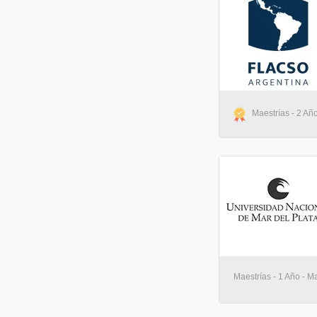
Maestrías - 2 Año
Maestrías - 1 Año - Ma