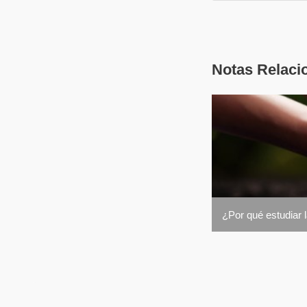
Notas Relaci
¿Por qué estudiar 