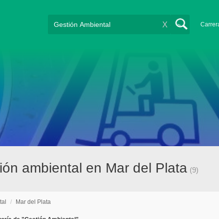
X
Carrer
ón ambiental en Mar del Plata
(9)
tal
/
Mar del Plata