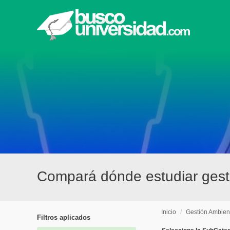
Compará dónde estudiar gesti
Inicio
/
Gestión Ambien
Filtros aplicados