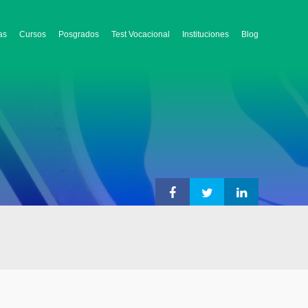
as
Cursos
Posgrados
Test Vocacional
Instituciones
Blog