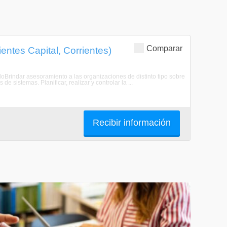
Comparar
entes Capital, Corrientes)
loBrindar asesoramiento a las organizaciones de distinto tipo sobre
de sistemas. Planificar, realizar y controlar la ...
Recibir información