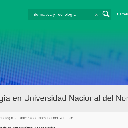
X
Carrer
ogía en Universidad Nacional del No
ecnología
/
Universidad Nacional del Nordeste