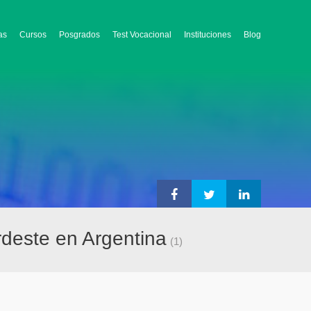
as
Cursos
Posgrados
Test Vocacional
Instituciones
Blog
rdeste en Argentina
(1)