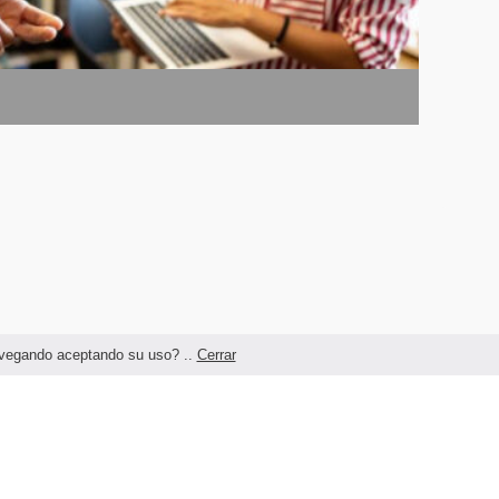
navegando aceptando su uso? ..
Cerrar
Términos legales y Condiciones de Uso