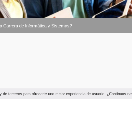
la Carrera de Informática y Sistemas?
as y de terceros para ofrecerte una mejor experiencia de usuario. ¿Continuas 