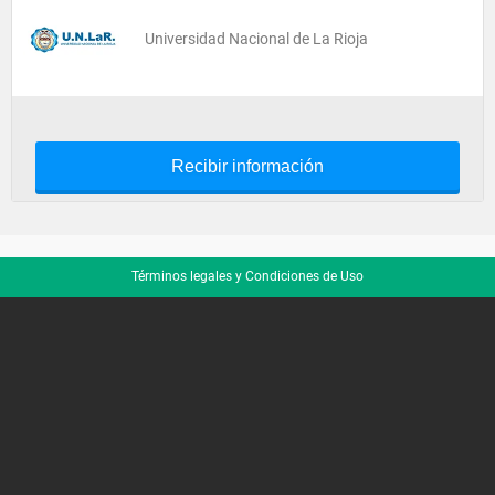
Universidad Nacional de La Rioja
Recibir información
Términos legales y Condiciones de Uso