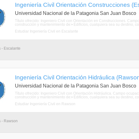
Ingeniería Civil Orientación Construcciones (E
Universidad Nacional de la Patagonia San Juan Bosco
Título ofrecido: Ingeniero Civil con Orientación en Construcciones. Campo 
construcción y mantenimiento de:• Edificios, cualquiera sea su destino, co
Estudiar Ingeniería Civil en Escalante
s - Escalante
Ingeniería Civil Orientación Hidráulica (Rawso
Universidad Nacional de la Patagonia San Juan Bosco
Título ofrecido: Ingeniero Civil con Orientación Hidráulica. Campo ocupacio
construcción y mantenimiento de:• Edificios, cualquiera sea su destino, co
Estudiar Ingeniería Civil en Rawson
os - Rawson