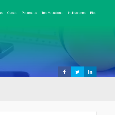
as
Cursos
Posgrados
Test Vocacional
Instituciones
Blog