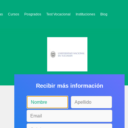
as
Cursos
Posgrados
Test Vocacional
Instituciones
Blog
Recibir más información