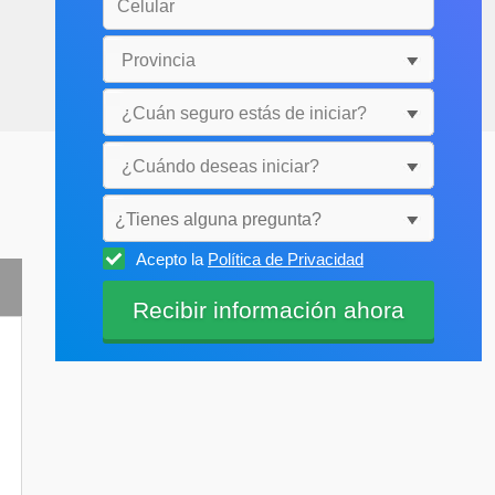
¿Tienes alguna pregunta?
Acepto la
Política de Privacidad
Selecciónala