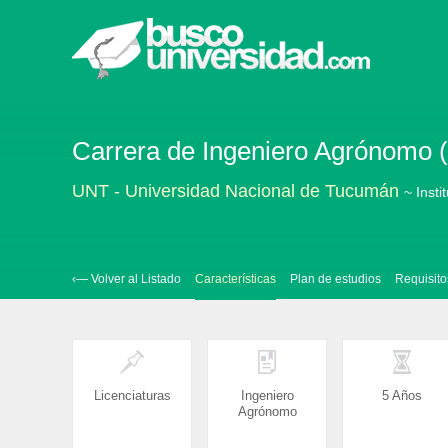
Carrera de Ingeniero Agrónomo
UNT - Universidad Nacional de Tucumán
~ Insti
‹— Volver al Listado
Características
Plan de estudios
Requisito
Licenciaturas
Ingeniero
5 Años
Agrónomo