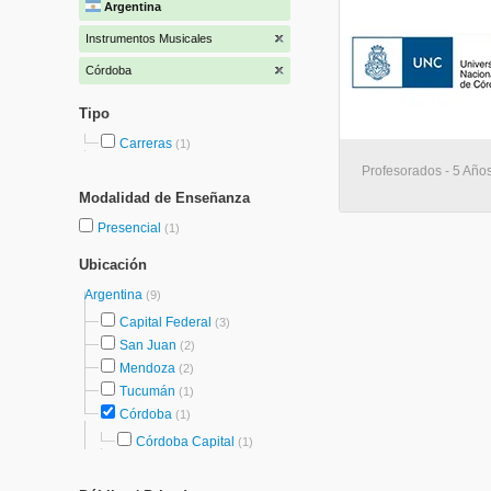
Argentina
Instrumentos Musicales
Córdoba
Tipo
Carreras
(1)
Profesorados - 5 Año
Modalidad de Enseñanza
Presencial
(1)
Ubicación
Argentina
(9)
Capital Federal
(3)
San Juan
(2)
Mendoza
(2)
Tucumán
(1)
Córdoba
(1)
Córdoba Capital
(1)