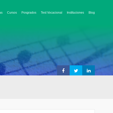
as
Cursos
Posgrados
Test Vocacional
Instituciones
Blog