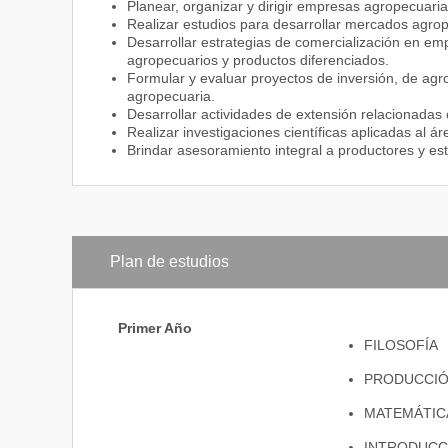
Planear, organizar y dirigir empresas agropecuaria
Realizar estudios para desarrollar mercados agrop
Desarrollar estrategias de comercialización en e
agropecuarios y productos diferenciados.
Formular y evaluar proyectos de inversión, de agr
agropecuaria.
Desarrollar actividades de extensión relacionadas c
Realizar investigaciones científicas aplicadas al á
Brindar asesoramiento integral a productores y es
Plan de estudios
Primer Año
FILOSOFÍA
PRODUCCIÓ
MATEMÁTICA
INTRODUCCI