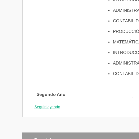
ADMINISTRA
CONTABILID
PRODUCCIÓ
MATEMÁTICA
INTRODUCCI
ADMINISTRA
CONTABILIDA
Segundo Año
TEOLOGÍA
Seguir leyendo
SISTEMAS 
INGLÉS TÉ
MICROECO