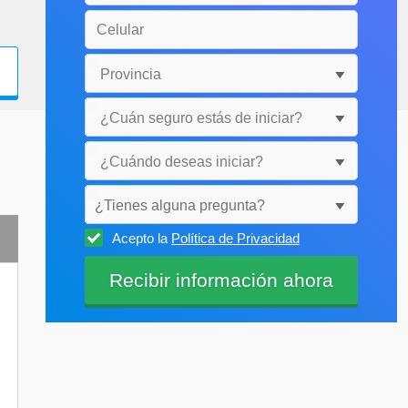
¿Tienes alguna pregunta?
Acepto la
Política de Privacidad
Selecciónala