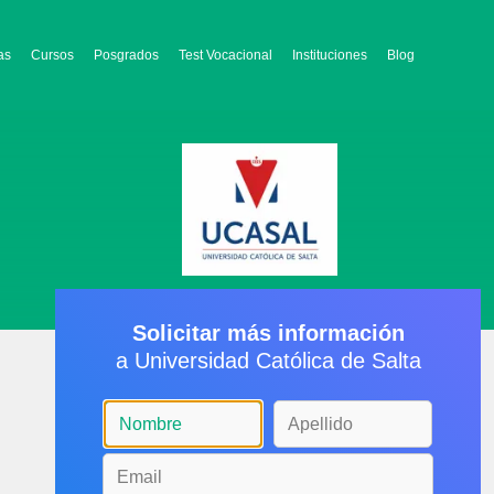
as
Cursos
Posgrados
Test Vocacional
Instituciones
Blog
Solicitar más información
a Universidad Católica de Salta