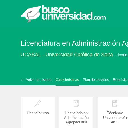
Licenciatura en Administración Ag
UCASAL - Universidad Católica de Salta
~ Insti
‹— Volver al Listado
Características
Plan de estudios
Requisito
Licenciaturas
Licenciado en
Técnico/a
Administración
Universitario/a
Agropecuaria
en...