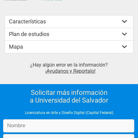
Características
Plan de estudios
Mapa
¿Hay algún error en la información?
¡Ayudanos y Reportalo!
Solicitar más información
a Universidad del Salvador
Licenciatura en Arte y Diseño Digital (Capital Federal)