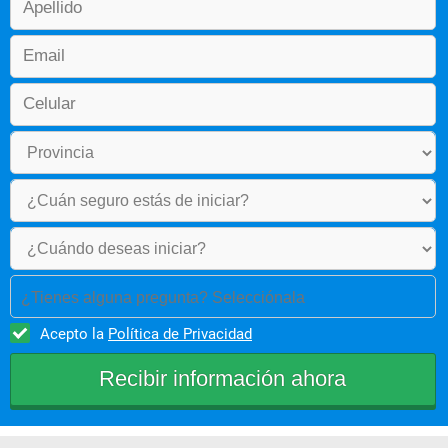
¿Tienes alguna pregunta? Selecciónala
Acepto la
Política de Privacidad