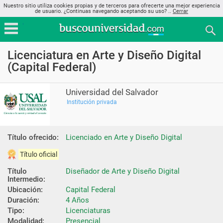
Nuestro sitio utiliza cookies propias y de terceros para ofrecerte una mejor experiencia
de usuario. ¿Continuas navegando aceptando su uso? ..
Cerrar
Licenciatura en Arte y Diseño Digital
(Capital Federal)
Universidad del Salvador
Institución privada
Título ofrecido:
Licenciado en Arte y Diseño Digital
Título oficial
Título 
Diseñador de Arte y Diseño Digital
Intermedio:
Ubicación:
Capital Federal
Duración:
4 Años
Tipo:
Licenciaturas
Modalidad:
Presencial