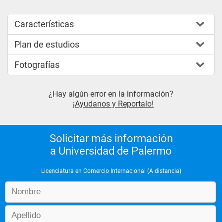
Características
Plan de estudios
Fotografías
¿Hay algún error en la información?
¡Ayudanos y Reportalo!
Solicitar más información
a Universidad de Palermo
Licenciatura en Comercio Internacional (A distancia)