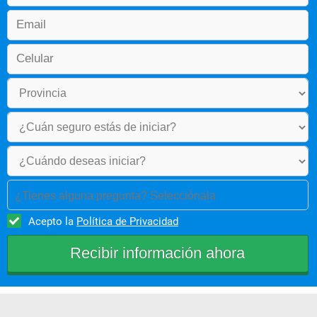
¿Tienes alguna pregunta? Selecciónala
Acepto la
Política de Privacidad