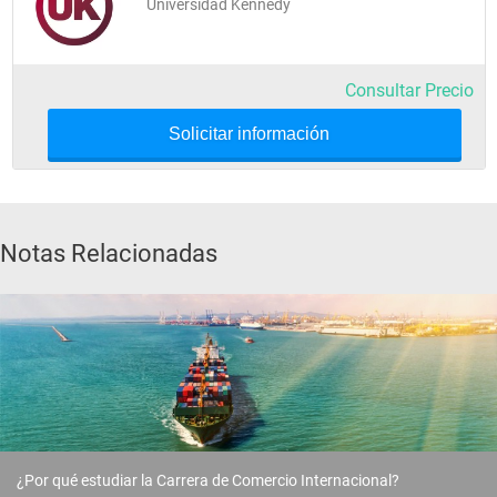
Universidad Kennedy
Consultar Precio
Solicitar información
Notas Relacionadas
¿Por qué estudiar la Carrera de Comercio Internacional?