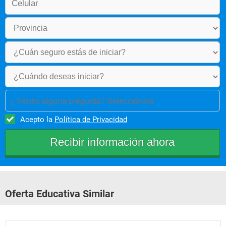
¿Tienes alguna pregunta? Selecciónala
Acepto la
Política de Privacidad
Oferta Educativa Similar