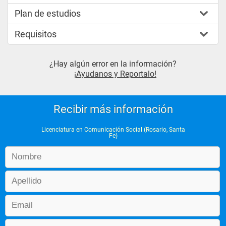
Plan de estudios
Requisitos
¿Hay algún error en la información?
¡Ayudanos y Reportalo!
Recibir más información
Licenciatura en Comunicación Social (Rosario, Santa
Fe)