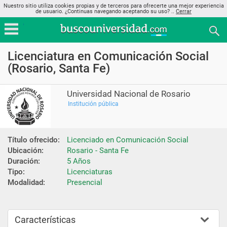
Nuestro sitio utiliza cookies propias y de terceros para ofrecerte una mejor experiencia
de usuario. ¿Continuas navegando aceptando su uso? ..
Cerrar
Licenciatura en Comunicación Social
(Rosario, Santa Fe)
Universidad Nacional de Rosario
Institución pública
Título ofrecido:
Licenciado en Comunicación Social
Ubicación:
Rosario - Santa Fe
Duración:
5 Años
Tipo:
Licenciaturas
Modalidad:
Presencial
Características