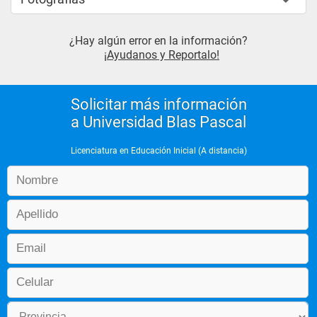
¿Hay algún error en la información?
¡Ayudanos y Reportalo!
Solicitar más información
a Universidad Blas Pascal
Licenciatura en Educación Inicial (A distancia)