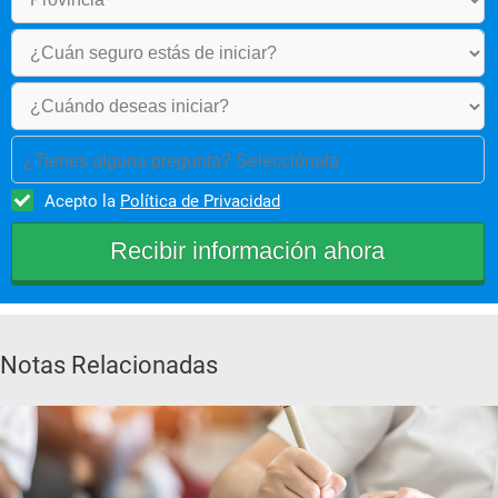
¿Tienes alguna pregunta? Selecciónala
Acepto la
Política de Privacidad
Notas Relacionadas