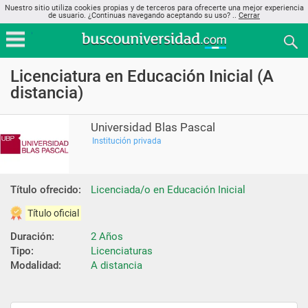
Nuestro sitio utiliza cookies propias y de terceros para ofrecerte una mejor experiencia
de usuario. ¿Continuas navegando aceptando su uso? ..
Cerrar
Licenciatura en Educación Inicial (A
distancia)
Universidad Blas Pascal
Institución privada
Título ofrecido:
Licenciada/o en Educación Inicial
Título oficial
Duración:
2 Años
Tipo:
Licenciaturas
Modalidad:
A distancia