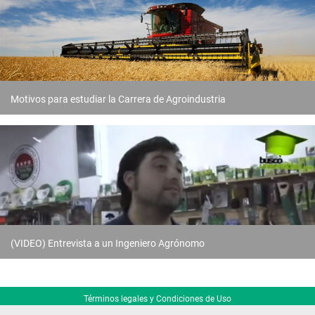
Motivos para estudiar la Carrera de Agroindustria
(VIDEO) Entrevista a un Ingeniero Agrónomo
Términos legales y Condiciones de Uso