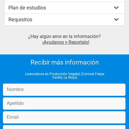
Plan de estudios
Requisitos
¿Hay algún error en la información?
¡Ayudanos y Reportalo!
Recibir más información
Licenciatura en Producción Vegetal (Coronel Felipe
Varela, La Rioja)