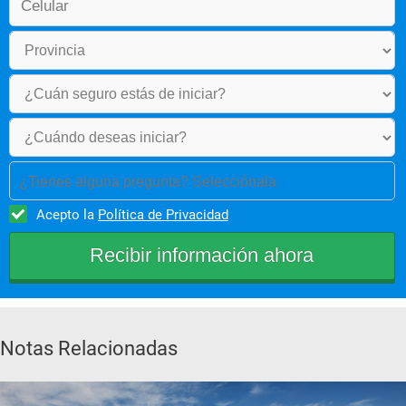
¿Tienes alguna pregunta? Selecciónala
Acepto la
Política de Privacidad
Notas Relacionadas