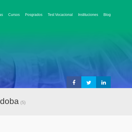
as
Cursos
Posgrados
Test Vocacional
Instituciones
Blog
rdoba
(5)