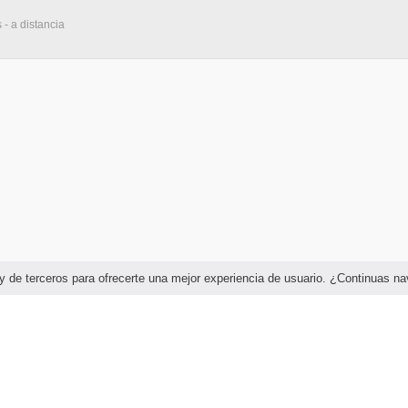
 - a distancia
as y de terceros para ofrecerte una mejor experiencia de usuario. ¿Continuas 