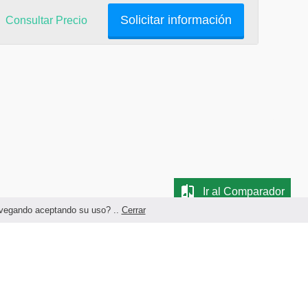
Solicitar información
Consultar Precio
Ir al Comparador
navegando aceptando su uso? ..
Cerrar
Términos legales y Condiciones de Uso