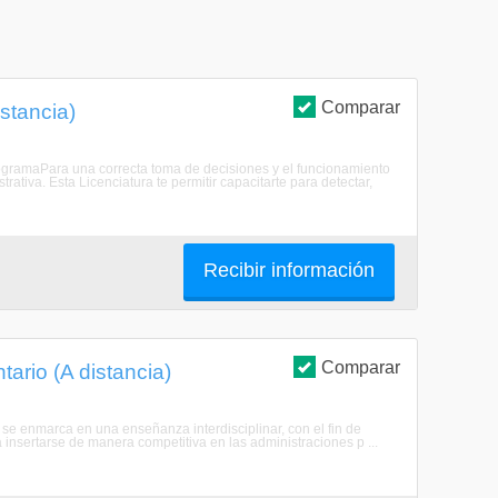
Comparar
stancia)
programaPara una correcta toma de decisiones y el funcionamiento
trativa. Esta Licenciatura te permitir capacitarte para detectar,
Recibir información
Comparar
ario (A distancia)
 se enmarca en una enseñanza interdisciplinar, con el fin de
 insertarse de manera competitiva en las administraciones p ...