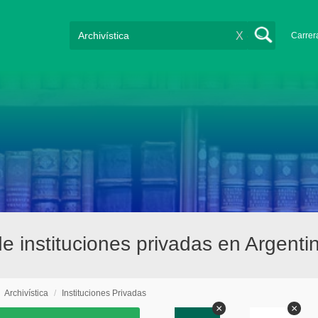
X
Carrer
de instituciones privadas en Argenti
/
Archivística
/
Instituciones Privadas
×
×