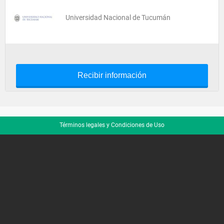
Universidad Nacional de Tucumán
Recibir información
Términos legales y Condiciones de Uso